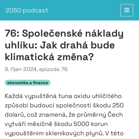
2050 podcast
76: Společenské náklady
uhlíku: Jak drahá bude
klimatická změna?
9. říjen 2024, epizoda 76
ekonomika a finance
Každá vypuštěná tuna oxidu uhličitého
způsobí budoucí společnosti škodu 250
dolarů, což znamená, že průměrný Čech
vytváří měsíčně škodu 5000 korun
vypouštěním skleníkových plynů. V této