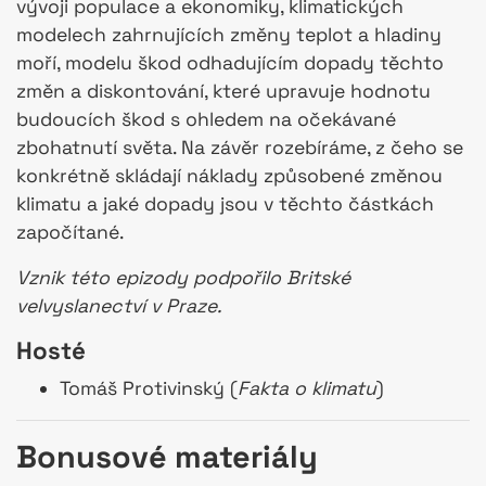
vývoji populace a ekonomiky, klimatických
modelech zahrnujících změny teplot a hladiny
moří, modelu škod odhadujícím dopady těchto
změn a diskontování, které upravuje hodnotu
budoucích škod s ohledem na očekávané
zbohatnutí světa. Na závěr rozebíráme, z čeho se
konkrétně skládají náklady způsobené změnou
klimatu a jaké dopady jsou v těchto částkách
započítané.
Vznik této epizody podpořilo Britské
velvyslanectví v Praze.
Hosté
Tomáš Protivinský (
Fakta o klimatu
)
Bonusové materiály