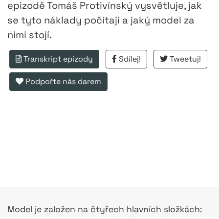
epizodě Tomáš Protivínský vysvětluje, jak
se tyto náklady počítají a jaký model za
nimi stojí.
Transkript epizody
Sdílej!
Tweetuj!
Podpořte nás darem
Model je založen na čtyřech hlavních složkách: