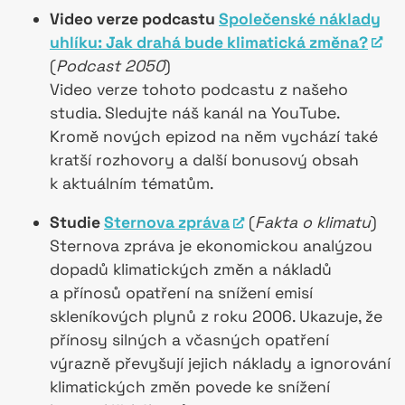
Video verze podcastu
Společenské náklady
uhlíku: Jak drahá bude klimatická změna?
(
Podcast 2050
)
Video verze tohoto podcastu z našeho
studia. Sledujte náš kanál na YouTube.
Kromě nových epizod na něm vychází také
kratší rozhovory a další bonusový obsah
k aktuálním tématům.
Studie
Sternova zpráva
(
Fakta o klimatu
)
Sternova zpráva je ekonomickou analýzou
dopadů klimatických změn a nákladů
a přínosů opatření na snížení emisí
skleníkových plynů z roku 2006. Ukazuje, že
přínosy silných a včasných opatření
výrazně převyšují jejich náklady a ignorování
klimatických změn povede ke snížení