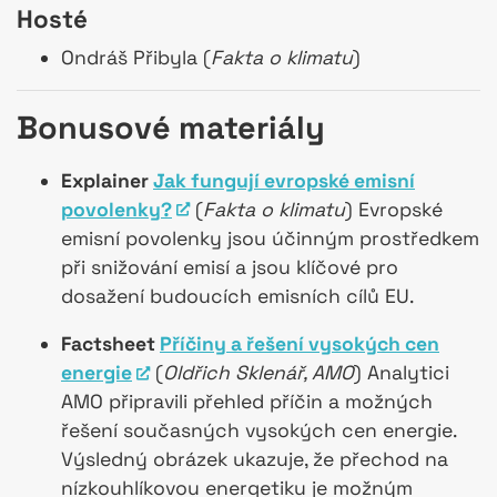
Hosté
Ondráš Přibyla (
Fakta o klimatu
)
Bonusové materiály
Explainer
Jak fungují evropské emisní
povolenky?
(
Fakta o klimatu
) Evropské
emisní povolenky jsou účinným prostředkem
při snižování emisí a jsou klíčové pro
dosažení budoucích emisních cílů EU.
Factsheet
Příčiny a řešení vysokých cen
energie
(
Oldřich Sklenář, AMO
) Analytici
AMO připravili přehled příčin a možných
řešení současných vysokých cen energie.
Výsledný obrázek ukazuje, že přechod na
nízkouhlíkovou energetiku je možným