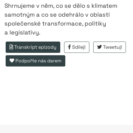
Shrnujeme v něm, co se dělo s klimatem
samotným a co se odehrálo v oblasti
společenské transformace, politiky
a legislativy.
Transkript epizody
Sdílej!
Tweetuj!
Podpořte nás darem