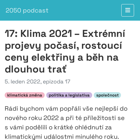
2050 podcast
17: Klima 2021 – Extrémní
projevy počasí, rostoucí
ceny elektřiny a běh na
dlouhou trať
5. leden 2022, epizoda 17
klimatická změna
politika a legislativa
společnost
Rádi bychom vám popřáli vše nejlepší do
nového roku 2022 a při té příležitosti se
s vámi podělili o krátké ohlédnutí za
klimatickými událostmi minulého roku.