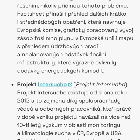
řešením, nikoliv příčinou tohoto problému.
Factsheet přináší i přehled dalších krátko
i střednědobých opatření, která navrhuje
Evropská komise, graficky zpracovaný vývoj
zásob fosilního plynu v Evropské unii i mapu
s přehledem údržbových prací
a neplánovaných odstávek fosilní
infrastruktury, které výrazně ovlivnily
dodávky energetických komodit.
Projekt
Intersucho
(
Projekt Intersucho
)
Projekt Intersucho existuje od srpna roku
2012 a to zejména díky spolupráci řady
vědců a odborných pracovníků, kteří právě
v době vzniku projektu navázali na více než
10-ti letý výzkum v oblasti monitoringu
a klimatologie sucha v ČR, Evropě a USA.